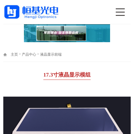
>
>
主页
产品中心
液晶显示前端
17.3寸液晶显示模组