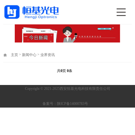
>
>
主页
新闻中心
业界资讯
共
0
页
0
条
Copyright © 2021-2025西安恒基光电科技有限责任公司
备案号：陕ICP备14000783号